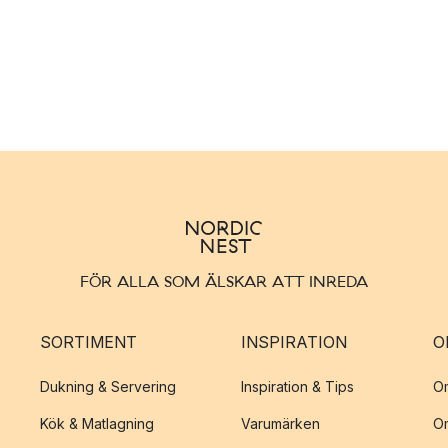
FÖR ALLA SOM ÄLSKAR ATT INREDA
SORTIMENT
INSPIRATION
O
Dukning & Servering
Inspiration & Tips
O
Kök & Matlagning
Varumärken
O