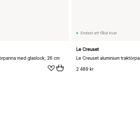
Endast ett fåtal kvar
Le Creuset
örpanna med glaslock, 26 cm
Le Creuset aluminium traktörp
2 489 kr