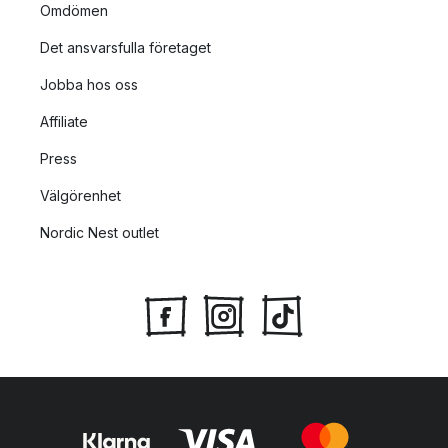
Omdömen
Det ansvarsfulla företaget
Jobba hos oss
Affiliate
Press
Välgörenhet
Nordic Nest outlet