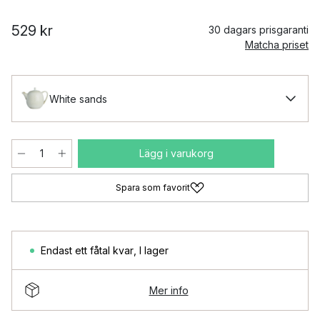
529 kr
30 dagars prisgaranti
Matcha priset
White sands
Lägg i varukorg
Spara som favorit
Endast ett fåtal kvar
,
I lager
Mer info