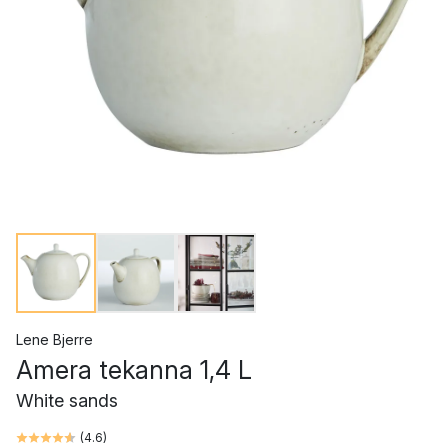
Lene Bjerre
Amera tekanna 1,4 L
White sands
(
4.6
)