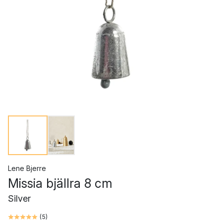
Lene Bjerre
Missia bjällra 8 cm
Silver
(
5
)