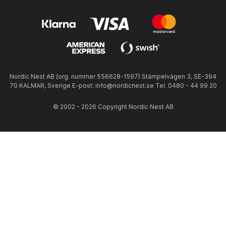
Nordic Nest AB (org. nummer 556628-1597) Stämpelvägen 3, SE-394
70 KALMAR, Sverige E-post: info@nordicnest.se Tel. 0480 - 44 99 20
© 2002 - 2026 Copyright Nordic Nest AB