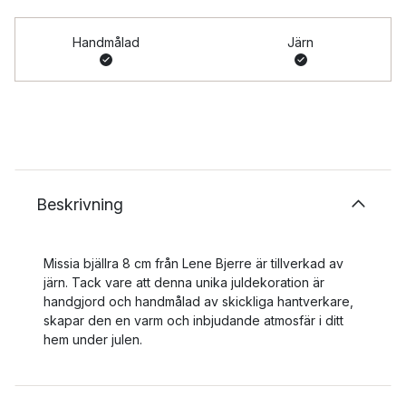
Handmålad
Järn
Beskrivning
Missia bjällra 8 cm från Lene Bjerre är tillverkad av
järn. Tack vare att denna unika juldekoration är
handgjord och handmålad av skickliga hantverkare,
skapar den en varm och inbjudande atmosfär i ditt
hem under julen.