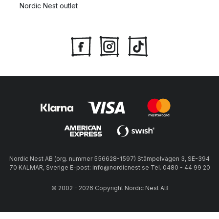
Nordic Nest outlet
Nordic Nest AB (org. nummer 556628-1597) Stämpelvägen 3, SE-394
70 KALMAR, Sverige E-post: info@nordicnest.se Tel. 0480 - 44 99 20
© 2002 - 2026 Copyright Nordic Nest AB