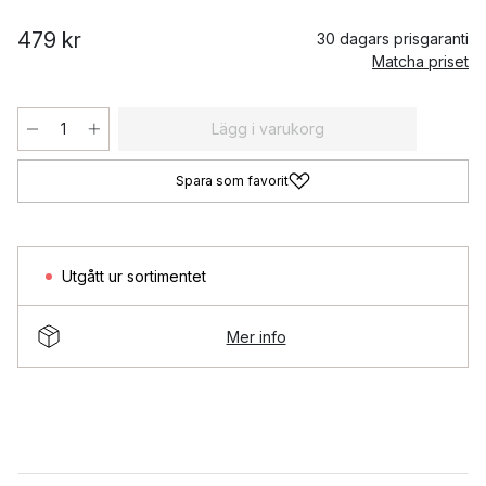
479 kr
30 dagars prisgaranti
Matcha priset
Lägg i varukorg
Spara som favorit
Utgått ur sortimentet
Mer info