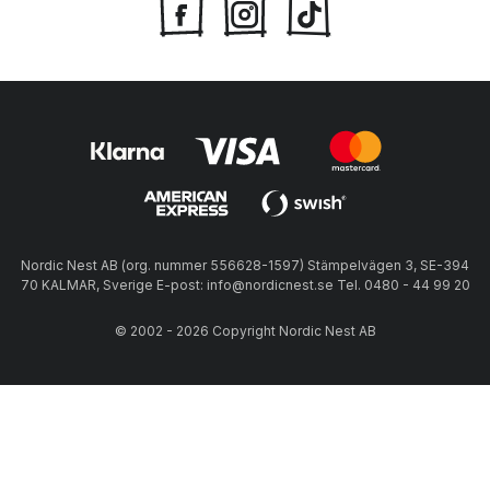
Nordic Nest AB (org. nummer 556628-1597) Stämpelvägen 3, SE-394
70 KALMAR, Sverige E-post: info@nordicnest.se Tel. 0480 - 44 99 20
© 2002 - 2026 Copyright Nordic Nest AB