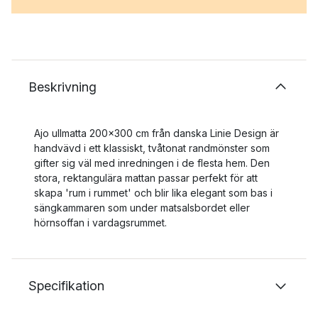
Beskrivning
Ajo ullmatta 200x300 cm från danska Linie Design är
handvävd i ett klassiskt, tvåtonat randmönster som
gifter sig väl med inredningen i de flesta hem. Den
stora, rektangulära mattan passar perfekt för att
skapa 'rum i rummet' och blir lika elegant som bas i
sängkammaren som under matsalsbordet eller
hörnsoffan i vardagsrummet.
Specifikation