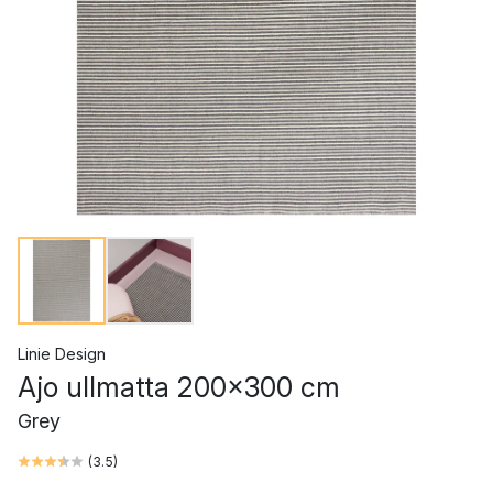
Linie Design
Ajo ullmatta 200x300 cm
Grey
(
3.5
)