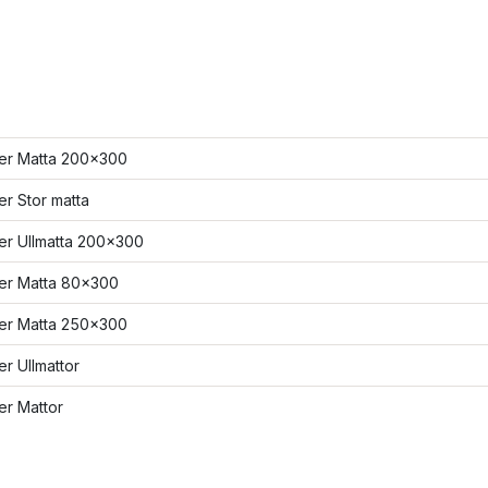
ler Matta 200x300
ler Stor matta
ler Ullmatta 200x300
ler Matta 80x300
ler Matta 250x300
ler Ullmattor
ler Mattor