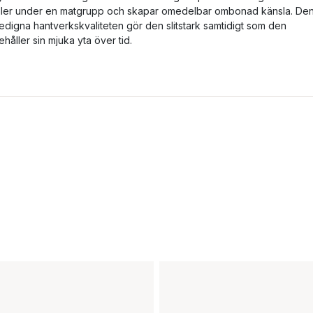
ller under en matgrupp och skapar omedelbar ombonad känsla. De
edigna hantverkskvaliteten gör den slitstark samtidigt som den
ehåller sin mjuka yta över tid.