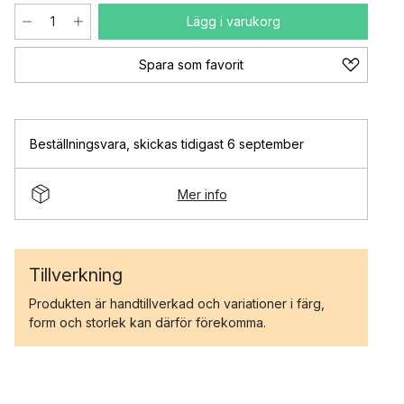
Lägg i varukorg
Spara som favorit
Beställningsvara
,
skickas tidigast 6 september
Mer info
Tillverkning
Produkten är handtillverkad och variationer i färg,
form och storlek kan därför förekomma.