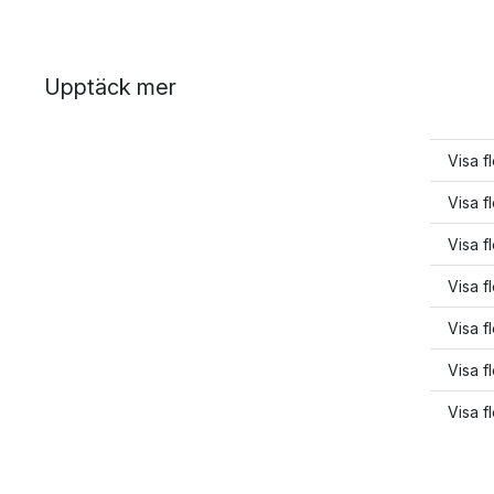
Upptäck mer
Visa f
Visa f
Visa f
Visa f
Visa f
Visa f
Visa f