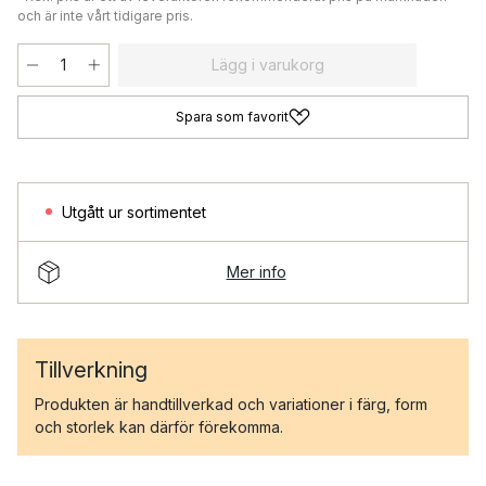
och är inte vårt tidigare pris.
Lägg i varukorg
Spara som favorit
Utgått ur sortimentet
Mer info
Tillverkning
Produkten är handtillverkad och variationer i färg, form
och storlek kan därför förekomma.