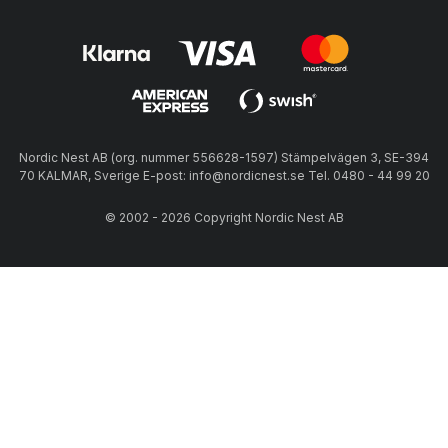
Nordic Nest AB (org. nummer 556628-1597) Stämpelvägen 3, SE-394
70 KALMAR, Sverige E-post: info@nordicnest.se Tel. 0480 - 44 99 20
© 2002 - 2026 Copyright Nordic Nest AB