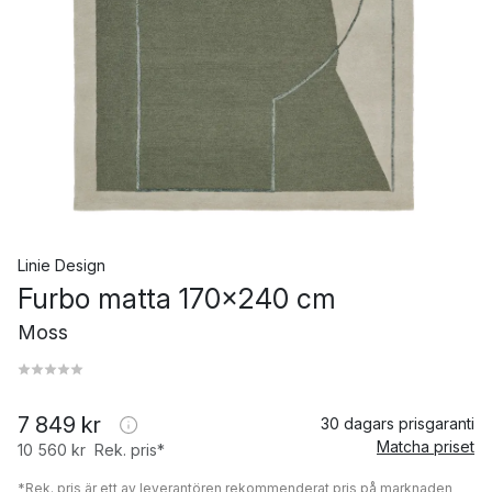
Linie Design
Furbo matta 170x240 cm
Moss
7 849 kr
30 dagars prisgaranti
Matcha priset
10 560 kr
Rek. pris*
*Rek. pris är ett av leverantören rekommenderat pris på marknaden