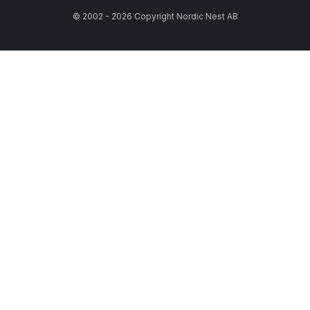
© 2002 - 2026 Copyright Nordic Nest AB