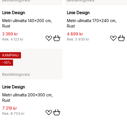
Beställningsvara
Beställningsvara
Linie Design
Linie Design
Metri ullmatta 140x200 cm,
Metri ullmatta 170x240 cm,
Rust
Rust
3 369 kr
4 899 kr
Rek.
4 123 kr
Rek.
5 930 kr
KAMPANJ
-10%
Beställningsvara
Linie Design
Metri ullmatta 200x300 cm,
Rust
7 219 kr
Rek.
8 753 kr