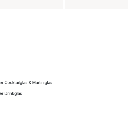
ler Cocktailglas & Martiniglas
ler Drinkglas