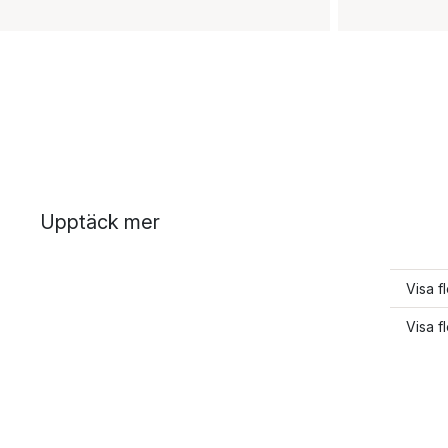
Upptäck mer
Visa f
Visa f