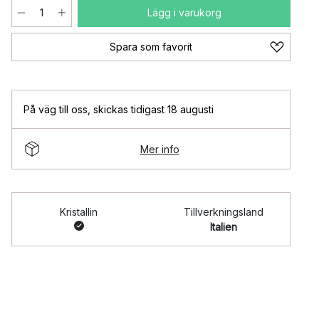
Lägg i varukorg
Spara som favorit
På väg till oss
,
skickas tidigast 18 augusti
Mer info
Kristallin
Tillverkningsland
Italien