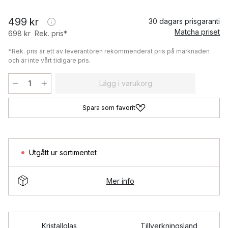
499 kr
30 dagars prisgaranti
Matcha priset
698 kr
Rek. pris*
*Rek. pris är ett av leverantören rekommenderat pris på marknaden
och är inte vårt tidigare pris.
Lägg i varukorg
Spara som favorit
Utgått ur sortimentet
Mer info
Kristallglas
Tillverkningsland