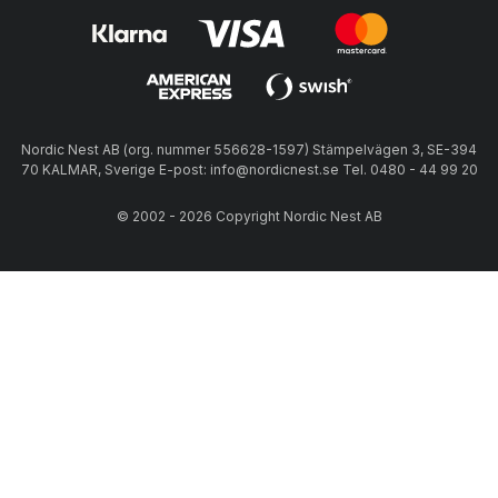
Nordic Nest AB (org. nummer 556628-1597) Stämpelvägen 3, SE-394
70 KALMAR, Sverige E-post: info@nordicnest.se Tel. 0480 - 44 99 20
© 2002 - 2026 Copyright Nordic Nest AB