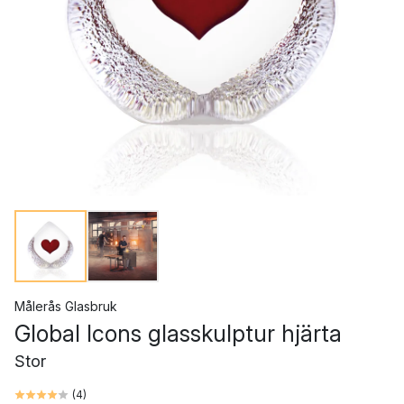
Målerås Glasbruk
Global Icons glasskulptur hjärta
Stor
(
4
)