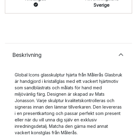
Sverige
Beskrivning
Global Icons glasskulptur hjärta från Målerås Glasbruk
är handgjord i kristallglas med ett vackert hjärtmotiv
som sandblästrats och målats för hand med
miljövänlig färg. Designen är skapad av Mats
Jonasson. Varje skulptur kvalitetskontrolleras och
signeras innan den lämnar tillverkaren. Den levereras
i en presentkartong och passar perfekt som present
eller när du vill unna dig själv en exklusiv
inredningsdetalj. Matcha den gärna med annat
vackert konstglas från Målerås.