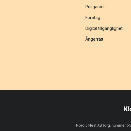
Prisgaranti
Företag
Digital tillgänglighet
Ångerrätt
Nordic Nest AB (org. nummer 5