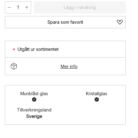
Lägg i varukorg
Spara som favorit
Utgått ur sortimentet
Mer info
Munblåst glas
Kristallglas
Tillverkningsland
Sverige