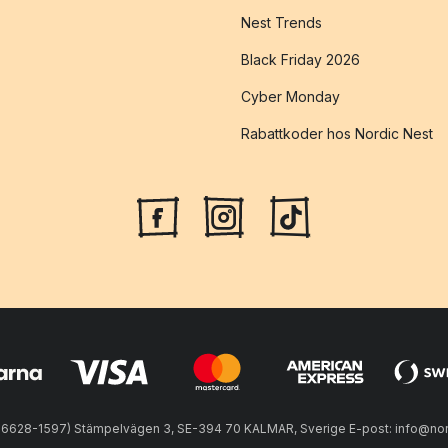
Nest Trends
Black Friday 2026
Cyber Monday
Rabattkoder hos Nordic Nest
56628-1597) Stämpelvägen 3, SE-394 70 KALMAR, Sverige E-post: info@nord