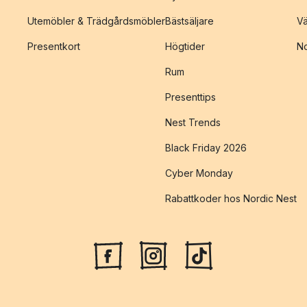
Utemöbler & Trädgårdsmöbler
Bästsäljare
Vä
Presentkort
Högtider
No
Rum
Presenttips
Nest Trends
Black Friday 2026
Cyber Monday
Rabattkoder hos Nordic Nest