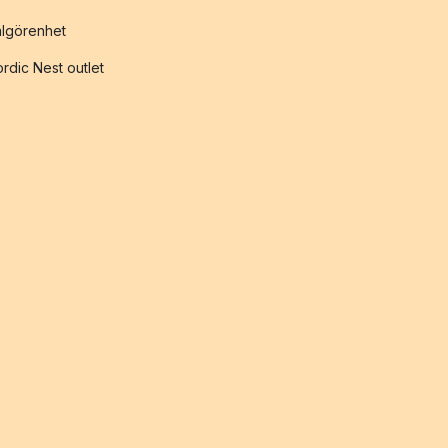
lgörenhet
rdic Nest outlet