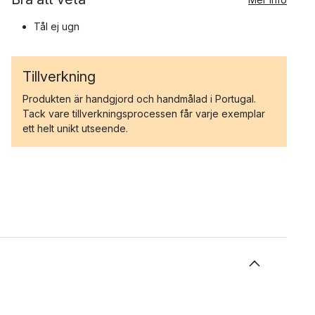
Tål ej ugn
Tillverkning
Produkten är handgjord och handmålad i Portugal.
Tack vare tillverkningsprocessen får varje exemplar
ett helt unikt utseende.