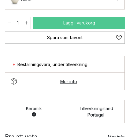
Lägg i varukorg
Spara som favorit
Beställningsvara
,
under tillverkning
Mer info
Keramik
Tillverkningsland
Portugal
Bra att veta
Mer info