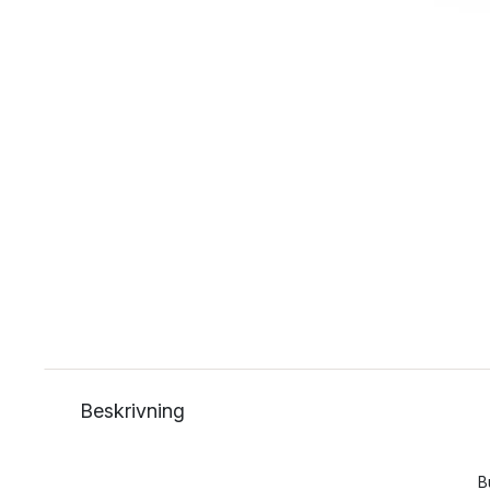
Beskrivning
B