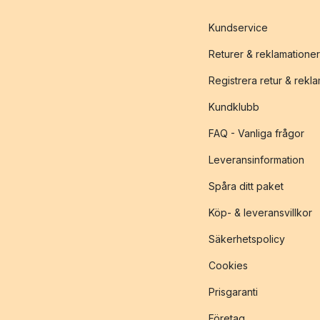
Kundservice
Returer & reklamationer
Registrera retur & rekl
Kundklubb
FAQ - Vanliga frågor
Leveransinformation
Spåra ditt paket
Köp- & leveransvillkor
Säkerhetspolicy
Cookies
Prisgaranti
Företag