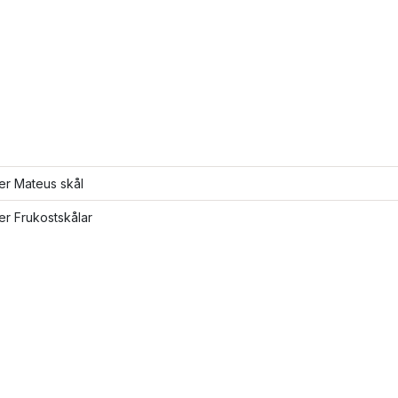
ler Mateus skål
ler Frukostskålar