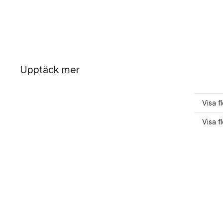
Upptäck mer
Visa f
Visa f