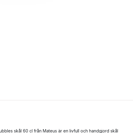
ubbles skål 60 cl från Mateus är en livfull och handgjord skål