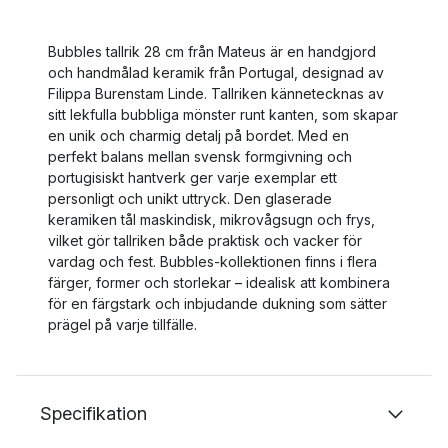
Bubbles tallrik 28 cm från Mateus är en handgjord
och handmålad keramik från Portugal, designad av
Filippa Burenstam Linde. Tallriken kännetecknas av
sitt lekfulla bubbliga mönster runt kanten, som skapar
en unik och charmig detalj på bordet. Med en
perfekt balans mellan svensk formgivning och
portugisiskt hantverk ger varje exemplar ett
personligt och unikt uttryck. Den glaserade
keramiken tål maskindisk, mikrovågsugn och frys,
vilket gör tallriken både praktisk och vacker för
vardag och fest. Bubbles-kollektionen finns i flera
färger, former och storlekar – idealisk att kombinera
för en färgstark och inbjudande dukning som sätter
prägel på varje tillfälle.
Specifikation