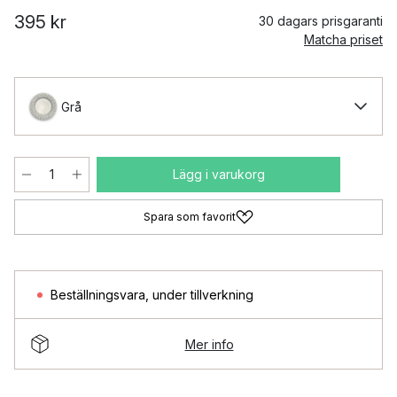
395 kr
30 dagars prisgaranti
Matcha priset
Grå
Lägg i varukorg
Spara som favorit
Beställningsvara
,
under tillverkning
Mer info