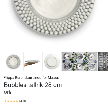
Filippa Burenstam Linde
för
Mateus
Bubbles tallrik 28 cm
Grå
(
4.8
)