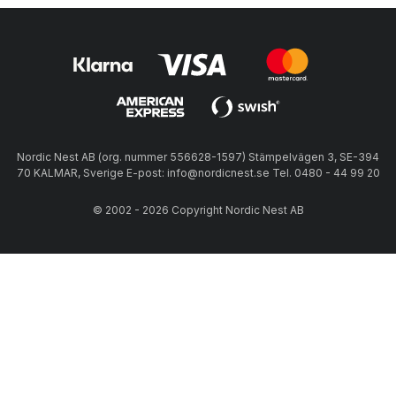
Nordic Nest AB (org. nummer 556628-1597) Stämpelvägen 3, SE-394
70 KALMAR, Sverige E-post: info@nordicnest.se Tel. 0480 - 44 99 20
© 2002 - 2026 Copyright Nordic Nest AB