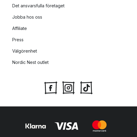
Det ansvarsfulla företaget
Jobba hos oss
Affiliate
Press
Välgörenhet
Nordic Nest outlet