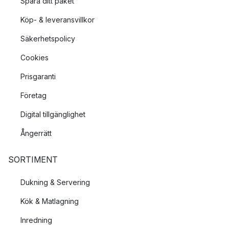
Spåra ditt paket
Köp- & leveransvillkor
Säkerhetspolicy
Cookies
Prisgaranti
Företag
Digital tillgänglighet
Ångerrätt
SORTIMENT
Dukning & Servering
Kök & Matlagning
Inredning