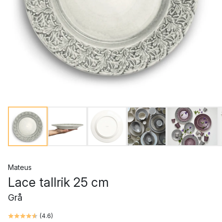
Mateus
Lace tallrik 25 cm
Grå
(
4.6
)