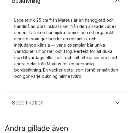
Beskrivning
Lace tallrik 25 cm från Mateus är en handgjord och
handmålad porslinsklassiker från den älskade Lace-
serien. Tallriken har mjuka former och ett organiskt
mönster som ger bordet en romantisk och
inbjudande känsla — varje exemplar bär unika
variationer i mönster och färg. Perfekt för att duka
upp till vardags eller fest, och lätt att kombinera med
andra delar från Mateus för en personlig
bordssättning. En vacker detalj som förhöjer måltiden
och gör varje dukning minnesvärd.
Specifikation
Andra gillade även