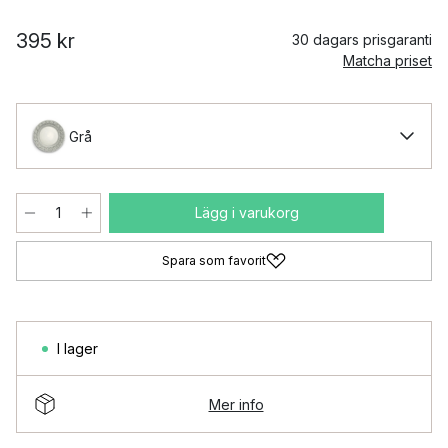
395 kr
30 dagars prisgaranti
Matcha priset
Grå
Lägg i varukorg
Spara som favorit
I lager
Mer info