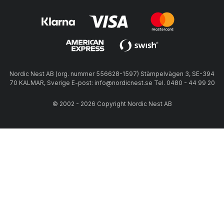
Nordic Nest AB (org. nummer 556628-1597) Stämpelvägen 3, SE-394
70 KALMAR, Sverige E-post: info@nordicnest.se Tel. 0480 - 44 99 20
© 2002 - 2026 Copyright Nordic Nest AB