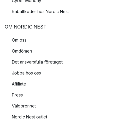
Cyber Monday
Rabattkoder hos Nordic Nest
OM NORDIC NEST
Om oss
Omdömen
Det ansvarsfulla företaget
Jobba hos oss
Affiliate
Press
Välgörenhet
Nordic Nest outlet