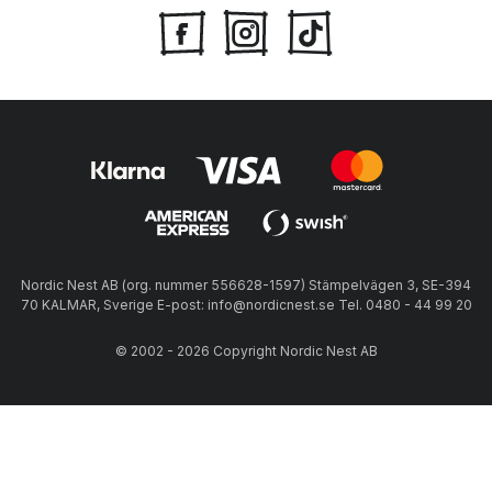
Nordic Nest AB (org. nummer 556628-1597) Stämpelvägen 3, SE-394
70 KALMAR, Sverige E-post: info@nordicnest.se Tel. 0480 - 44 99 20
© 2002 - 2026 Copyright Nordic Nest AB