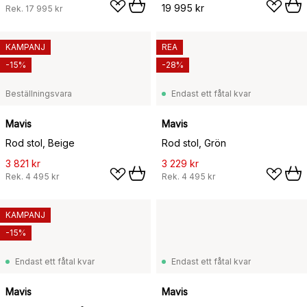
19 995 kr
Rek.
17 995 kr
KAMPANJ
REA
-15%
-28%
Beställningsvara
Endast ett fåtal kvar
Mavis
Mavis
Rod stol, Beige
Rod stol, Grön
3 821 kr
3 229 kr
Rek.
4 495 kr
Rek.
4 495 kr
KAMPANJ
-15%
Endast ett fåtal kvar
Endast ett fåtal kvar
Mavis
Mavis