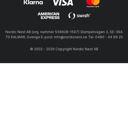
Nordic Nest AB (org. nummer 556628-1597) Stämpelvägen 3, SE-394
70 KALMAR, Sverige E-post: info@nordicnest.se Tel. 0480 - 44 99 20
© 2002 - 2026 Copyright Nordic Nest AB