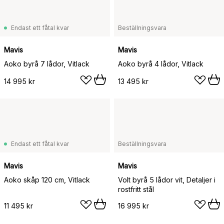
Endast ett fåtal kvar
Beställningsvara
Mavis
Mavis
Aoko byrå 7 lådor, Vitlack
Aoko byrå 4 lådor, Vitlack
14 995 kr
13 495 kr
Endast ett fåtal kvar
Beställningsvara
Mavis
Mavis
Aoko skåp 120 cm, Vitlack
Volt byrå 5 lådor vit, Detaljer i
rostfritt stål
11 495 kr
16 995 kr