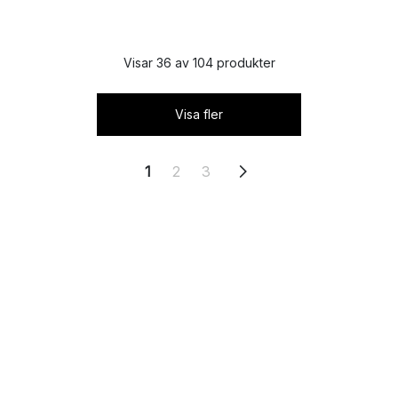
Visar 36 av 104 produkter
Visa fler
1
2
3