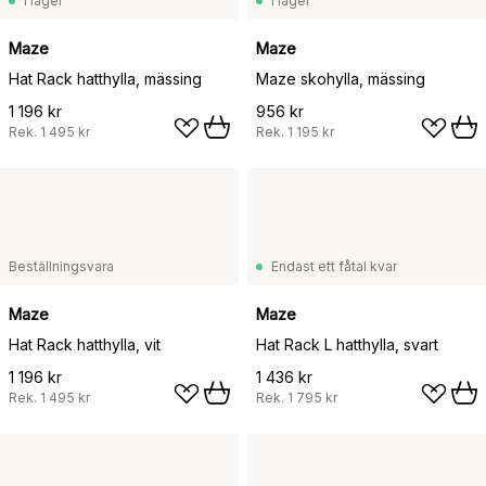
I lager
I lager
Maze
Maze
Hat Rack hatthylla, mässing
Maze skohylla, mässing
1 196 kr
956 kr
Rek.
1 495 kr
Rek.
1 195 kr
Beställningsvara
Endast ett fåtal kvar
Maze
Maze
Hat Rack hatthylla, vit
Hat Rack L hatthylla, svart
1 196 kr
1 436 kr
Rek.
1 495 kr
Rek.
1 795 kr