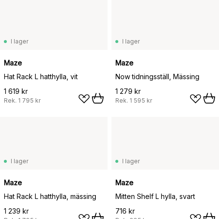
I lager
I lager
Maze
Maze
Hat Rack L hatthylla, vit
Now tidningsställ, Mässing
1 619 kr
1 279 kr
Rek.
1 795 kr
Rek.
1 595 kr
I lager
I lager
Maze
Maze
Hat Rack L hatthylla, mässing
Mitten Shelf L hylla, svart
1 239 kr
716 kr