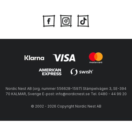
Nordic Nest AB (org. nummer 556628-1597) Stämpelvägen 3, SE-394
70 KALMAR, Sverige E-post: info@nordicnest.se Tel. 0480 - 44 99 20
© 2002 - 2026 Copyright Nordic Nest AB