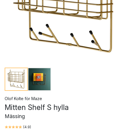
Olof Kolte
för
Maze
Mitten Shelf S hylla
Mässing
(
4.9
)