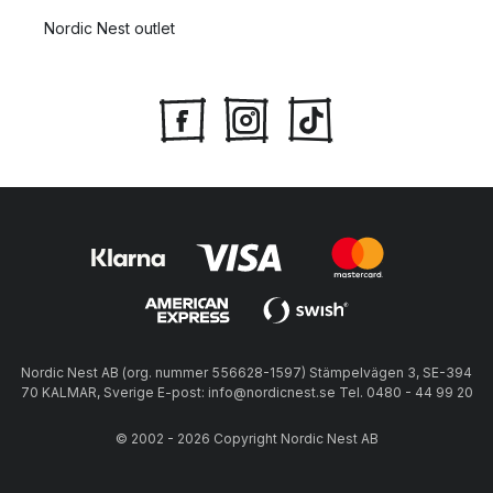
Nordic Nest outlet
Nordic Nest AB (org. nummer 556628-1597) Stämpelvägen 3, SE-394
70 KALMAR, Sverige E-post: info@nordicnest.se Tel. 0480 - 44 99 20
© 2002 - 2026 Copyright Nordic Nest AB