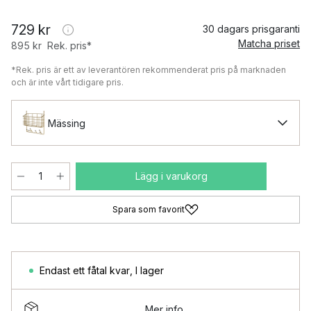
729 kr
30 dagars prisgaranti
Matcha priset
895 kr
Rek. pris*
*Rek. pris är ett av leverantören rekommenderat pris på marknaden
och är inte vårt tidigare pris.
Mässing
Lägg i varukorg
Spara som favorit
Endast ett fåtal kvar
,
I lager
Mer info