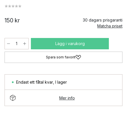
150 kr
30 dagars prisgaranti
Matcha priset
Lägg i varukorg
Spara som favorit
Endast ett fåtal kvar
,
I lager
Mer info