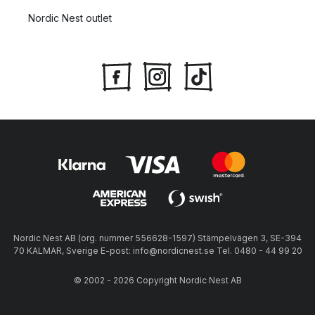
Nordic Nest outlet
Nordic Nest AB (org. nummer 556628-1597) Stämpelvägen 3, SE-394
70 KALMAR, Sverige E-post: info@nordicnest.se Tel. 0480 - 44 99 20
© 2002 - 2026 Copyright Nordic Nest AB