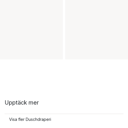
Upptäck mer
Visa fler Duschdraperi