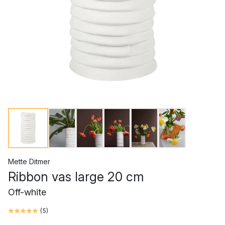
Mette Ditmer
Ribbon vas large 20 cm
Off-white
(
5
)