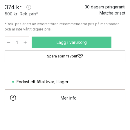
374 kr
30 dagars prisgaranti
Matcha priset
500 kr
Rek. pris*
*Rek. pris är ett av leverantören rekommenderat pris på marknaden
och är inte vårt tidigare pris.
Lägg i varukorg
Spara som favorit
Endast ett fåtal kvar
,
I lager
Mer info