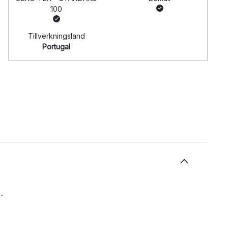
100
Tillverkningsland
Portugal
S-