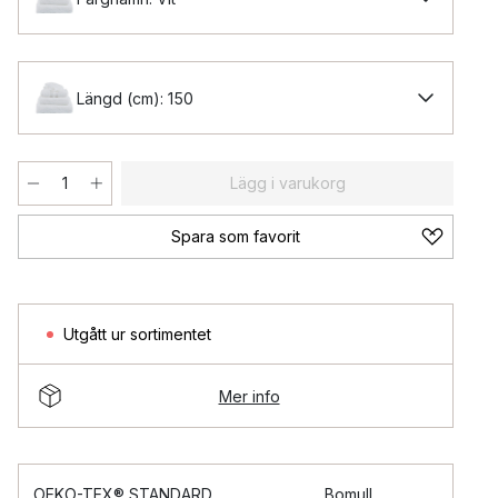
Längd (cm): 150
Lägg i varukorg
Spara som favorit
Utgått ur sortimentet
Mer info
OEKO-TEX® STANDARD
Bomull