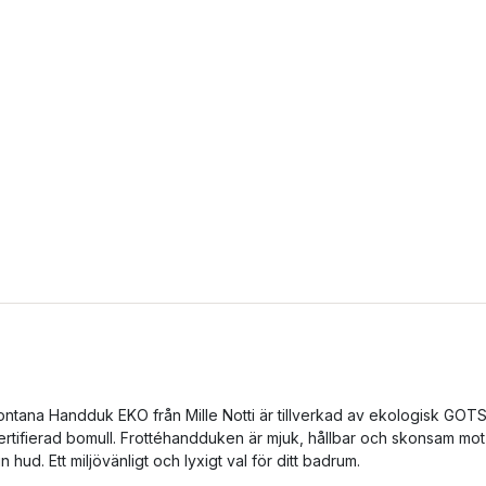
ontana Handduk EKO från Mille Notti är tillverkad av ekologisk GOT
ertifierad bomull. Frottéhandduken är mjuk, hållbar och skonsam mot
in hud. Ett miljövänligt och lyxigt val för ditt badrum.