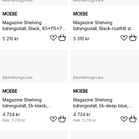
Beställningsvara
Beställningsvara
MOEBE
MOEBE
Magazine Shelving
Magazine Shelving
tidningsställ, Black, 85x115x7
tidningsställ, Black-rostfritt stål,
cm, MS.115.1
85x115x7 cm, MS.115.1
5 210 kr
5 310 kr
Beställningsvara
Beställningsvara
MOEBE
MOEBE
Magazine Shelving
Magazine Shelving
tidningsställ, Ek-black,
tidningsställ, Ek-deep blue,
85x115x7 cm, MS.115.1
85x115x7 cm, MS.115.1
4 724 kr
4 724 kr
Rek.
5 210 kr
Rek.
5 210 kr