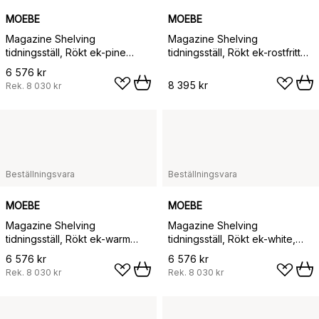
MOEBE
MOEBE
Magazine Shelving
Magazine Shelving
tidningsställ, Rökt ek-pine
tidningsställ, Rökt ek-rostfritt
green, 85x180x7 cm, MS.180.1
stål, 85x180x7 cm, MS.180.1
6 576 kr
8 395 kr
Rek.
8 030 kr
Beställningsvara
Beställningsvara
MOEBE
MOEBE
Magazine Shelving
Magazine Shelving
tidningsställ, Rökt ek-warm
tidningsställ, Rökt ek-white,
grey, 85x180x7 cm, MS.180.1
85x180x7 cm, MS.180.1
6 576 kr
6 576 kr
Rek.
8 030 kr
Rek.
8 030 kr