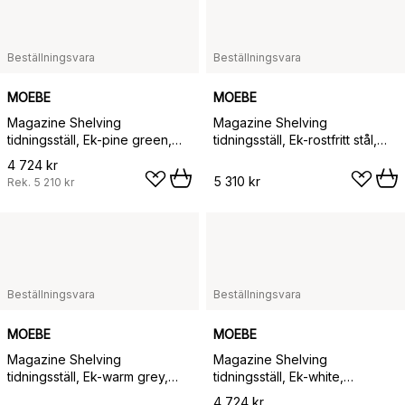
Beställningsvara
Beställningsvara
MOEBE
MOEBE
Magazine Shelving
Magazine Shelving
tidningsställ, Ek-pine green,
tidningsställ, Ek-rostfritt stål,
85x115x7 cm, MS.115.1
85x115x7 cm, MS.115.1
4 724 kr
5 310 kr
Rek.
5 210 kr
Beställningsvara
Beställningsvara
MOEBE
MOEBE
Magazine Shelving
Magazine Shelving
tidningsställ, Ek-warm grey,
tidningsställ, Ek-white,
85x115x7 cm, MS.115.1
85x115x7 cm, MS.115.1
4 724 kr