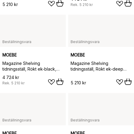
5 210 kr
Rek.
5 210 kr
Beställningsvara
Beställningsvara
MOEBE
MOEBE
Magazine Shelving
Magazine Shelving
tidningsställ, Rökt ek-black,
tidningsställ, Rökt ek-deep
85x115x7 cm, MS.115.1
blue, 85x115x7 cm, MS.115.1
4 724 kr
5 210 kr
Rek.
5 210 kr
Beställningsvara
Beställningsvara
MOEBE
MOEBE