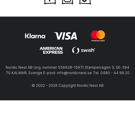
Nordic Nest AB (org. nummer 556628-1597) Stämpelvägen 3, SE-394
70 KALMAR, Sverige E-post: info@nordicnest.se Tel. 0480 - 44 99 20
© 2002 - 2026 Copyright Nordic Nest AB