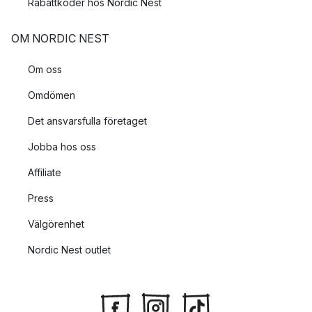
Rabattkoder hos Nordic Nest
OM NORDIC NEST
Om oss
Omdömen
Det ansvarsfulla företaget
Jobba hos oss
Affiliate
Press
Välgörenhet
Nordic Nest outlet