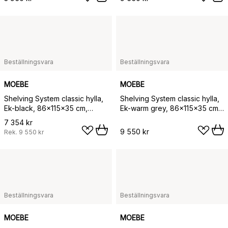
Beställningsvara
Beställningsvara
MOEBE
MOEBE
Shelving System classic hylla,
Shelving System classic hylla,
Ek-black, 86x115x35 cm,
Ek-warm grey, 86x115x35 cm,
S.115.1.A
S.115.1.A
7 354 kr
9 550 kr
Rek.
9 550 kr
Beställningsvara
Beställningsvara
MOEBE
MOEBE