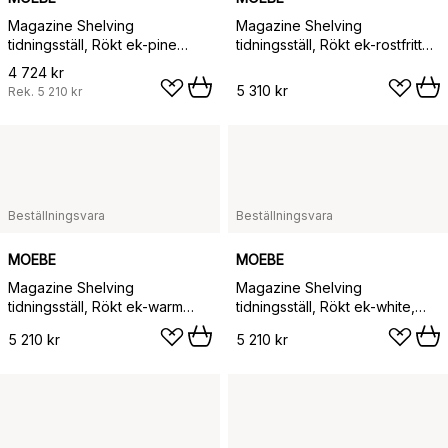
Magazine Shelving
Magazine Shelving
tidningsställ, Rökt ek-pine
tidningsställ, Rökt ek-rostfritt
green, 85x115x7 cm, MS.115.1
stål, 85x115x7 cm, MS.115.1
4 724 kr
5 310 kr
Rek.
5 210 kr
Beställningsvara
Beställningsvara
MOEBE
MOEBE
Magazine Shelving
Magazine Shelving
tidningsställ, Rökt ek-warm
tidningsställ, Rökt ek-white,
grey, 85x115x7 cm, MS.115.1
85x115x7 cm, MS.115.1
5 210 kr
5 210 kr