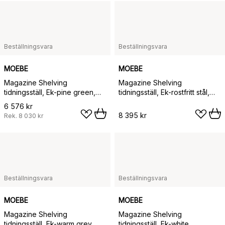
Beställningsvara
Beställningsvara
MOEBE
MOEBE
Magazine Shelving
Magazine Shelving
tidningsställ, Ek-pine green,
tidningsställ, Ek-rostfritt stål,
85x180x7 cm, MS.180.1
85x180x7 cm, MS.180.1
6 576 kr
8 395 kr
Rek.
8 030 kr
Beställningsvara
Beställningsvara
MOEBE
MOEBE
Magazine Shelving
Magazine Shelving
tidningsställ, Ek-warm grey,
tidningsställ, Ek-white,