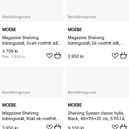
Beställningsvara
Beställningsvara
MOEBE
MOEBE
Magazine Shelving
Magazine Shelving
tidningsställ, Svart-rostfritt stål,
tidningsställ, Ek-rostfritt stål,
85x65x7 cm, MS.65.1
85x65x7 cm, MS.65.1
3 709 kr
3 950 kr
Rek.
3 950 kr
Beställningsvara
Beställningsvara
MOEBE
MOEBE
Magazine Shelving
Shelving System classic hylla,
tidningsställ, Rökt ek-rostfritt
Black, 86x115x35 cm, S.115.1.A
stål, 85x65x7 cm, MS.65.1
3 950 kr
9 550 kr