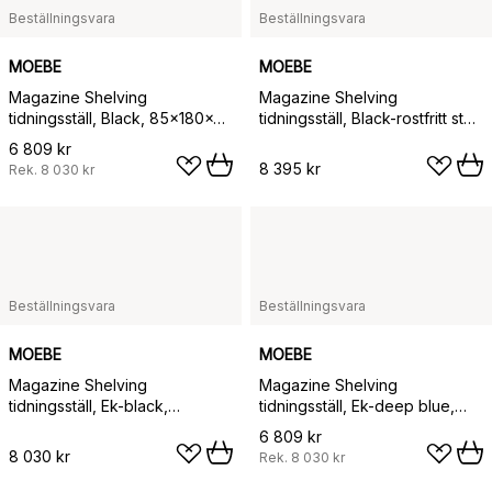
Beställningsvara
Beställningsvara
MOEBE
MOEBE
Magazine Shelving
Magazine Shelving
tidningsställ, Black, 85x180x7
tidningsställ, Black-rostfritt stål,
cm, MS.180.1
85x180x7 cm, MS.180.1
6 809 kr
8 395 kr
Rek.
8 030 kr
Beställningsvara
Beställningsvara
MOEBE
MOEBE
Magazine Shelving
Magazine Shelving
tidningsställ, Ek-black,
tidningsställ, Ek-deep blue,
85x180x7 cm, MS.180.1
85x180x7 cm, MS.180.1
6 809 kr
8 030 kr
Rek.
8 030 kr