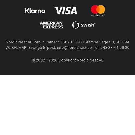
Nordic Nest AB (org. nummer 556628-1597) Stämpelvägen 3, SE-394
70 KALMAR, Sverige E-post: info@nordicnest.se Tel. 0480 - 44 99 20
© 2002 - 2026 Copyright Nordic Nest AB