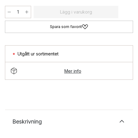
Lägg i varukorg
Spara som favorit
Utgått ur sortimentet
Mer info
Beskrivning