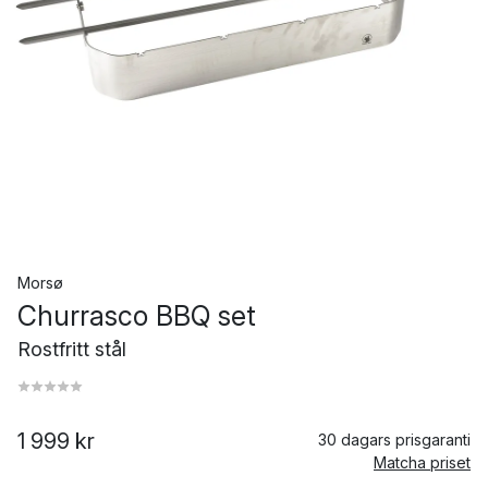
Morsø
Churrasco BBQ set
Rostfritt stål
1 999 kr
30 dagars prisgaranti
Matcha priset