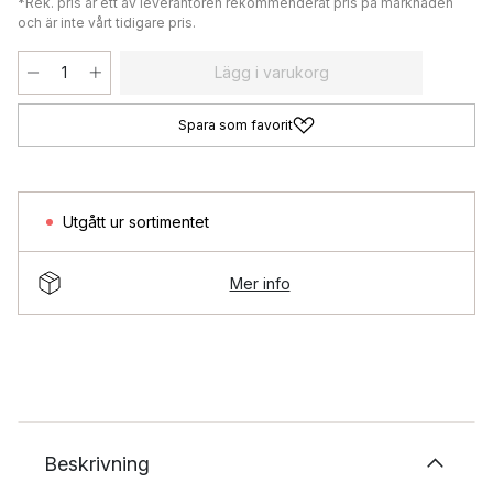
*Rek. pris är ett av leverantören rekommenderat pris på marknaden
och är inte vårt tidigare pris.
Lägg i varukorg
Spara som favorit
Utgått ur sortimentet
Mer info
Beskrivning