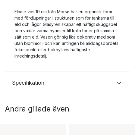
Flame vas 19 cm från Morsø har en organisk form
med fördjupningar i strukturen som för tankarna till
eld och lågor. Glasyren skapar ett häftigt skuggspel
och växlar varma nyanser till kalla toner på samma
sätt som eld. Vasen gör sig lika dekorativ med som
utan blommor i och kan antingen bli middagsbordets
fokuspunkt eller bokhyllans häftigaste
inredningsdetalj.
Specifikation
Andra gillade även