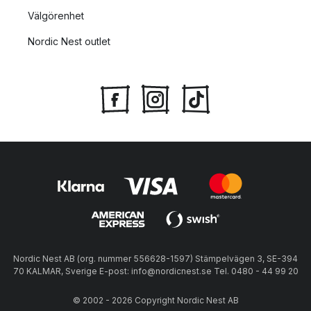
Välgörenhet
Nordic Nest outlet
Nordic Nest AB (org. nummer 556628-1597) Stämpelvägen 3, SE-394
70 KALMAR, Sverige E-post: info@nordicnest.se Tel. 0480 - 44 99 20
© 2002 - 2026 Copyright Nordic Nest AB