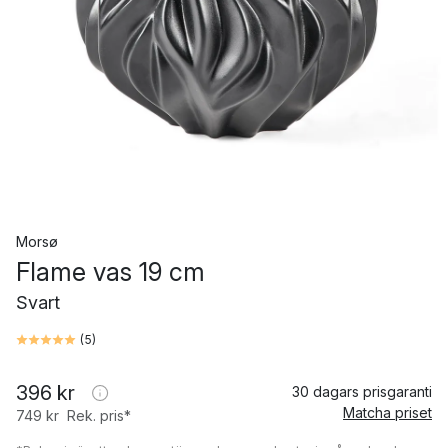
Morsø
Flame vas 19 cm
Svart
(
5
)
396 kr
30 dagars prisgaranti
Matcha priset
749 kr
Rek. pris*