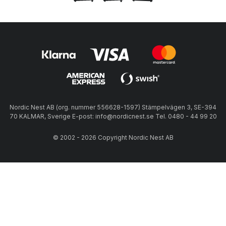
Nordic Nest AB (org. nummer 556628-1597) Stämpelvägen 3, SE-394
70 KALMAR, Sverige E-post: info@nordicnest.se Tel. 0480 - 44 99 20
© 2002 - 2026 Copyright Nordic Nest AB