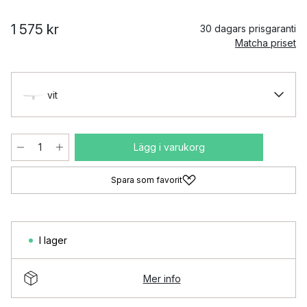
1 575 kr
30 dagars prisgaranti
Matcha priset
vit
Lägg i varukorg
Spara som favorit
I lager
Mer info