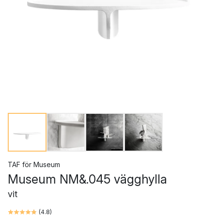
TAF
för
Museum
Museum NM&.045 vägghylla
vit
(
4.8
)