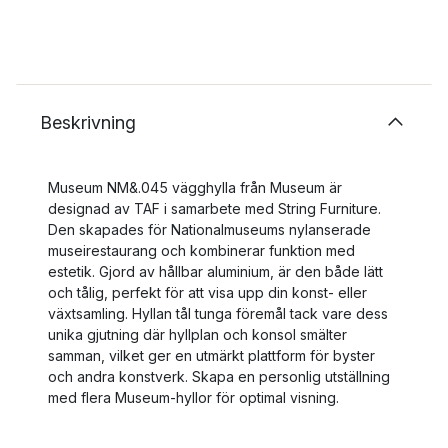
Beskrivning
Museum NM&.045 vägghylla från Museum är
designad av TAF i samarbete med String Furniture.
Den skapades för Nationalmuseums nylanserade
museirestaurang och kombinerar funktion med
estetik. Gjord av hållbar aluminium, är den både lätt
och tålig, perfekt för att visa upp din konst- eller
växtsamling. Hyllan tål tunga föremål tack vare dess
unika gjutning där hyllplan och konsol smälter
samman, vilket ger en utmärkt plattform för byster
och andra konstverk. Skapa en personlig utställning
med flera Museum-hyllor för optimal visning.