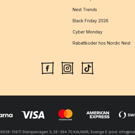
Nest Trends
Black Friday 2026
Cyber Monday
Rabattkoder hos Nordic Nest
56628-1597) Stämpelvägen 3, SE-394 70 KALMAR, Sverige E-post: info@nord