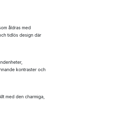
 som åldras med
och tidlös design där
undenheter,
ännande kontraster och
 Allt med den charmiga,