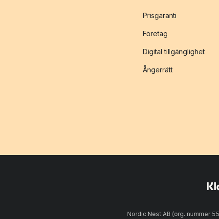
Prisgaranti
Företag
Digital tillgänglighet
Ångerrätt
Nordic Nest AB (org. nummer 5