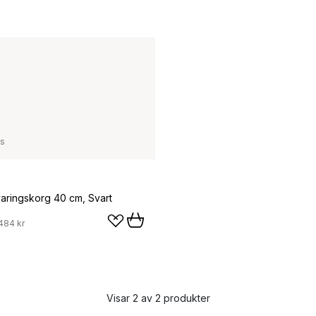
ss
varingskorg 40 cm, Svart
484 kr
Visar 2 av 2 produkter