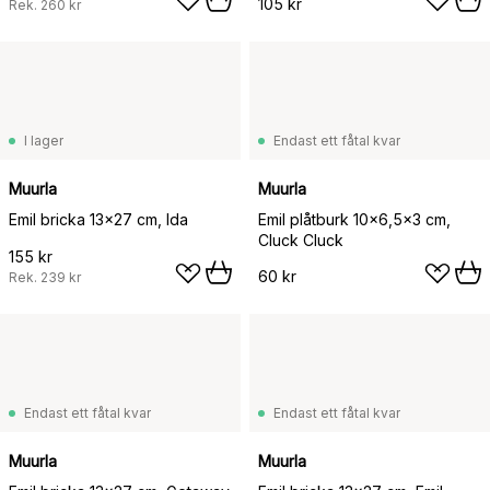
105 kr
Rek.
260 kr
I lager
Endast ett fåtal kvar
Muurla
Muurla
Emil bricka 13x27 cm, Ida
Emil plåtburk 10x6,5x3 cm,
Cluck Cluck
155 kr
60 kr
Rek.
239 kr
Endast ett fåtal kvar
Endast ett fåtal kvar
Muurla
Muurla