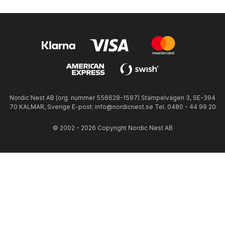
Nordic Nest AB (org. nummer 556628-1597) Stämpelvägen 3, SE-394
70 KALMAR, Sverige E-post: info@nordicnest.se Tel. 0480 - 44 99 20
© 2002 - 2026 Copyright Nordic Nest AB