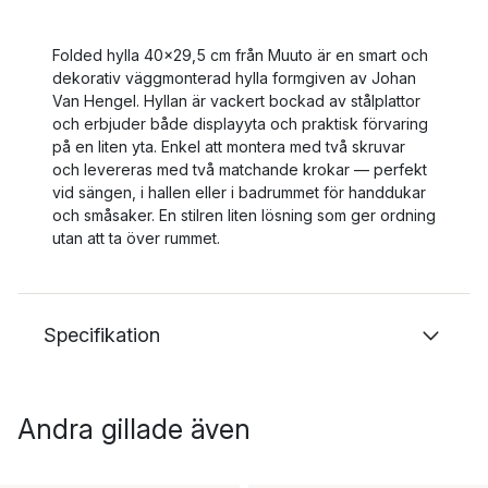
Folded hylla 40x29,5 cm från Muuto är en smart och
dekorativ väggmonterad hylla formgiven av Johan
Van Hengel. Hyllan är vackert bockad av stålplattor
och erbjuder både displayyta och praktisk förvaring
på en liten yta. Enkel att montera med två skruvar
och levereras med två matchande krokar — perfekt
vid sängen, i hallen eller i badrummet för handdukar
och småsaker. En stilren liten lösning som ger ordning
utan att ta över rummet.
Specifikation
Andra gillade även