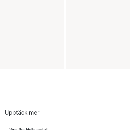
Upptäck mer
Visa fler Hylla metall