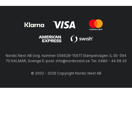
Nordic Nest AB (org. nummer 556628-1597) Stämpelvägen 3, SE-394
70 KALMAR, Sverige E-post: info@nordicnest.se Tel. 0480 - 44 99 20
© 2002 - 2026 Copyright Nordic Nest AB