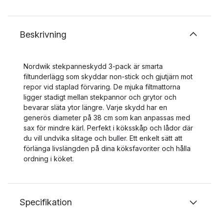
Beskrivning
Nordwik stekpanneskydd 3-pack är smarta
filtunderlägg som skyddar non-stick och gjutjärn mot
repor vid staplad förvaring. De mjuka filtmattorna
ligger stadigt mellan stekpannor och grytor och
bevarar släta ytor längre. Varje skydd har en
generös diameter på 38 cm som kan anpassas med
sax för mindre kärl. Perfekt i köksskåp och lådor där
du vill undvika slitage och buller. Ett enkelt sätt att
förlänga livslängden på dina köksfavoriter och hålla
ordning i köket.
Specifikation