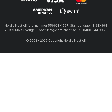
Nordic Nest AB (org. nummer 556628-1597) Stämpelvägen 3, SE-394
70 KALMAR, Sverige E-post: info@nordicnest.se Tel. 0480 - 44 99 20
© 2002 - 2026 Copyright Nordic Nest AB