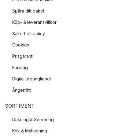
Spåra ditt paket
Köp- & leveransvillkor
Säkerhetspolicy
Cookies
Prisgaranti
Företag
Digital tillgänglighet
Ångerrätt
SORTIMENT
Dukning & Servering
Kök & Matlagning