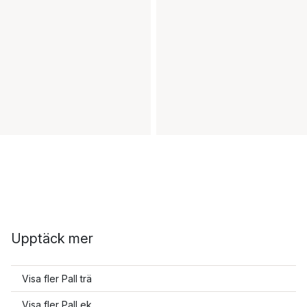
Upptäck mer
Visa fler Pall trä
Visa fler Pall ek