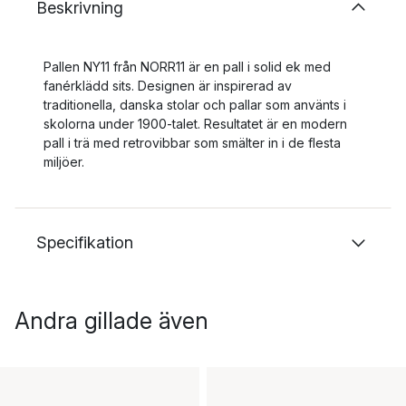
Beskrivning
Pallen NY11 från NORR11 är en pall i solid ek med
fanérklädd sits. Designen är inspirerad av
traditionella, danska stolar och pallar som använts i
skolorna under 1900-talet. Resultatet är en modern
pall i trä med retrovibbar som smälter in i de flesta
miljöer.
Specifikation
Andra gillade även