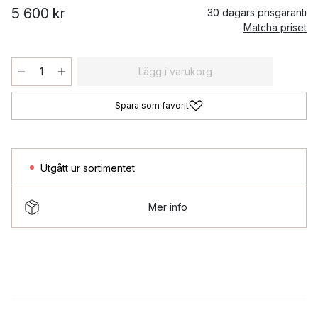
5 600 kr
30 dagars prisgaranti
Matcha priset
Lägg i varukorg
Spara som favorit
Utgått ur sortimentet
Mer info