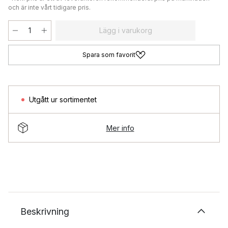
och är inte vårt tidigare pris.
Lägg i varukorg
Spara som favorit
Utgått ur sortimentet
Mer info
Beskrivning