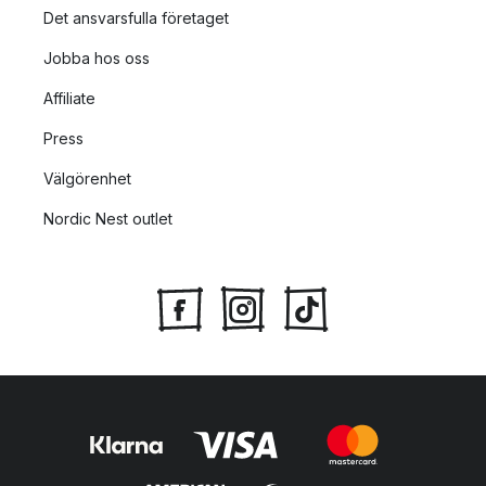
Det ansvarsfulla företaget
Jobba hos oss
Affiliate
Press
Välgörenhet
Nordic Nest outlet