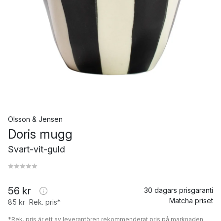
Olsson & Jensen
Doris mugg
Svart-vit-guld
56 kr
30 dagars prisgaranti
Matcha priset
85 kr
Rek. pris*
*Rek. pris är ett av leverantören rekommenderat pris på marknaden