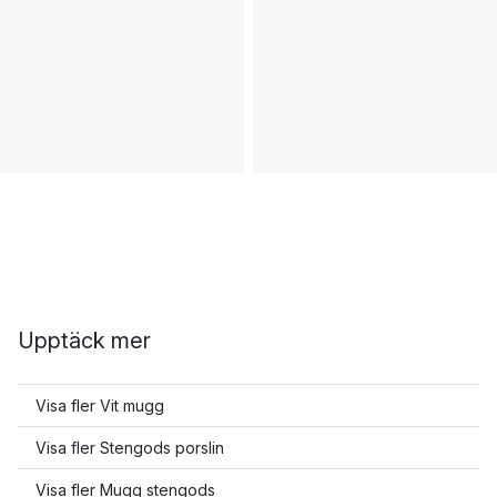
Upptäck mer
Visa fler Vit mugg
Visa fler Stengods porslin
Visa fler Mugg stengods