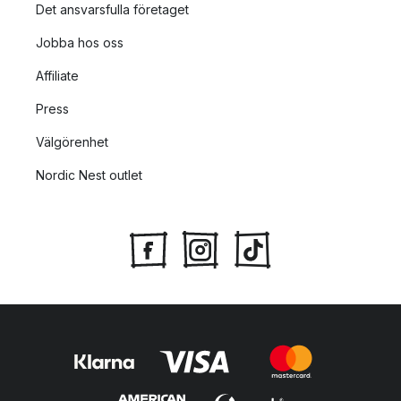
Det ansvarsfulla företaget
Jobba hos oss
Affiliate
Press
Välgörenhet
Nordic Nest outlet