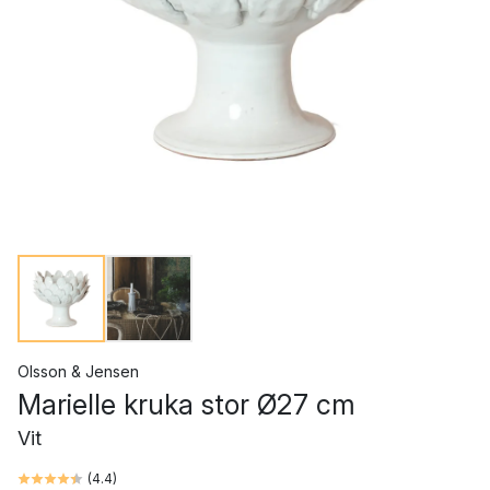
Olsson & Jensen
Marielle kruka stor Ø27 cm
Vit
(
4.4
)