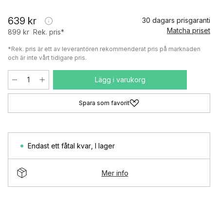
639 kr
30 dagars prisgaranti
Matcha priset
899 kr
Rek. pris*
*Rek. pris är ett av leverantören rekommenderat pris på marknaden
och är inte vårt tidigare pris.
Lägg i varukorg
Spara som favorit
Endast ett fåtal kvar
,
I lager
Mer info