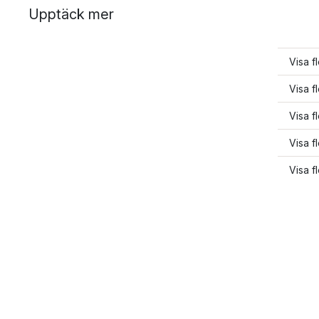
Upptäck mer
Visa f
Visa f
Visa f
Visa f
Visa f