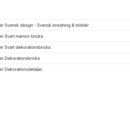
ler Svensk design - Svensk inredning & möbler
ler Svart marmor bricka
ler Svart dekorationsbricka
ler Dekorationsbricka
ler Dekorationsdetaljer