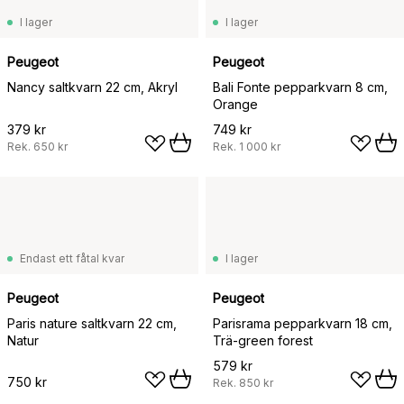
I lager
I lager
Peugeot
Peugeot
Nancy saltkvarn 22 cm, Akryl
Bali Fonte pepparkvarn 8 cm,
Orange
379 kr
749 kr
Rek.
650 kr
Rek.
1 000 kr
Endast ett fåtal kvar
I lager
Peugeot
Peugeot
Paris nature saltkvarn 22 cm,
Parisrama pepparkvarn 18 cm,
Natur
Trä-green forest
579 kr
750 kr
Rek.
850 kr