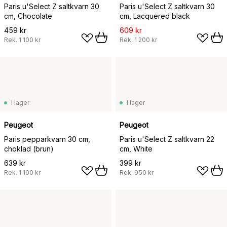
Paris u'Select Z saltkvarn 30
Paris u'Select Z saltkvarn 30
cm, Chocolate
cm, Lacquered black
459 kr
609 kr
Rek.
1 100 kr
Rek.
1 200 kr
I lager
I lager
Peugeot
Peugeot
Paris pepparkvarn 30 cm,
Paris u'Select Z saltkvarn 22
choklad (brun)
cm, White
639 kr
399 kr
Rek.
1 100 kr
Rek.
950 kr