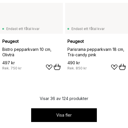
Endast ett fåtal kvar
Endast ett fåtal kvar
Peugeot
Peugeot
Bistro pepparkvarn 10 cm,
Parisrama pepparkvarn 18 cm,
Olivträ
Trä-candy pink
497 kr
490 kr
Rek.
750 kr
Rek.
850 kr
Visar 36 av 124 produkter
Visa fler