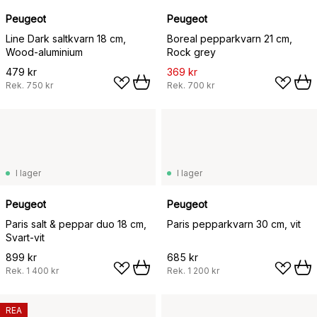
Peugeot
Peugeot
Line Dark saltkvarn 18 cm,
Boreal pepparkvarn 21 cm,
Wood-aluminium
Rock grey
479 kr
369 kr
Rek.
750 kr
Rek.
700 kr
I lager
I lager
Peugeot
Peugeot
Paris salt & peppar duo 18 cm,
Paris pepparkvarn 30 cm, vit
Svart-vit
899 kr
685 kr
Rek.
1 400 kr
Rek.
1 200 kr
REA