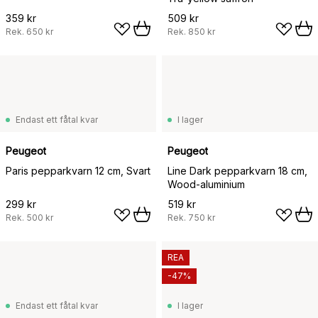
359 kr
509 kr
Rek.
650 kr
Rek.
850 kr
Endast ett fåtal kvar
I lager
Peugeot
Peugeot
Paris pepparkvarn 12 cm, Svart
Line Dark pepparkvarn 18 cm,
Wood-aluminium
299 kr
519 kr
Rek.
500 kr
Rek.
750 kr
REA
-47%
Endast ett fåtal kvar
I lager