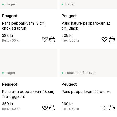
I lager
I lager
Peugeot
Peugeot
Paris pepparkvarn 18 cm,
Paris nature pepparkvarn 12
choklad (brun)
cm, Black
384 kr
209 kr
Rek.
700 kr
Rek.
500 kr
I lager
Endast ett fåtal kvar
Peugeot
Peugeot
Parisrama pepparkvarn 18 cm,
Paris pepparkvarn 22 cm, vit
Trä-eggplant
359 kr
399 kr
Rek.
850 kr
Rek.
950 kr