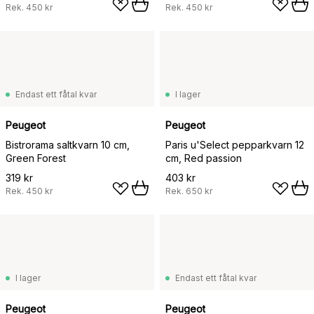
Rek.
450 kr
Rek.
450 kr
Endast ett fåtal kvar
I lager
Peugeot
Peugeot
Bistrorama saltkvarn 10 cm,
Paris u'Select pepparkvarn 12
Green Forest
cm, Red passion
319 kr
403 kr
Rek.
450 kr
Rek.
650 kr
I lager
Endast ett fåtal kvar
Peugeot
Peugeot