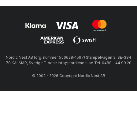
Nordic Nest AB (org. nummer 556628-1597) Stämpelvägen 3, SE-394
70 KALMAR, Sverige E-post: info@nordicnest.se Tel. 0480 - 44 99 20
© 2002 - 2026 Copyright Nordic Nest AB