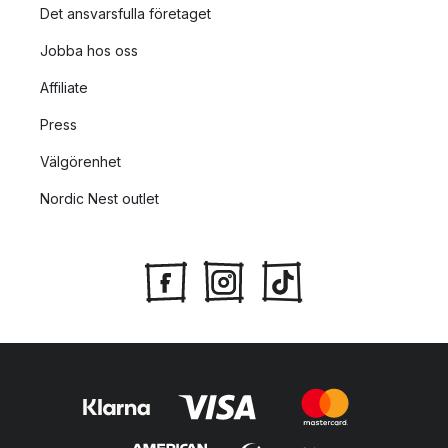
Det ansvarsfulla företaget
Jobba hos oss
Affiliate
Press
Välgörenhet
Nordic Nest outlet