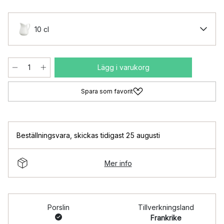
10 cl
Lägg i varukorg
Spara som favorit
Beställningsvara
,
skickas tidigast 25 augusti
Mer info
Porslin
Tillverkningsland
Frankrike