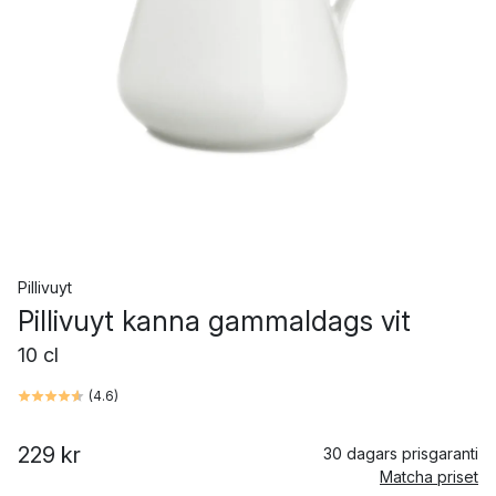
Pillivuyt
Pillivuyt kanna gammaldags vit
10 cl
(
4.6
)
229 kr
30 dagars prisgaranti
Matcha priset