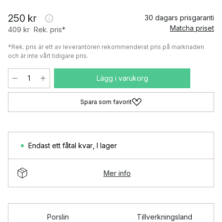
250 kr
30 dagars prisgaranti
Matcha priset
409 kr
Rek. pris*
*Rek. pris är ett av leverantören rekommenderat pris på marknaden
och är inte vårt tidigare pris.
Lägg i varukorg
Spara som favorit
Endast ett fåtal kvar
,
I lager
Mer info
Porslin
Tillverkningsland