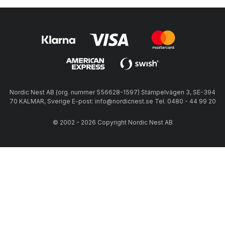
Nordic Nest AB (org. nummer 556628-1597) Stämpelvägen 3, SE-394
70 KALMAR, Sverige E-post: info@nordicnest.se Tel. 0480 - 44 99 20
© 2002 - 2026 Copyright Nordic Nest AB