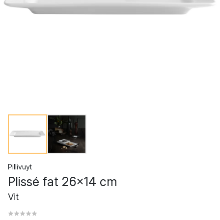
Pillivuyt
Plissé fat 26x14 cm
Vit