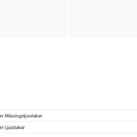
ler Mässingsljusstakar
ler Ljusstakar