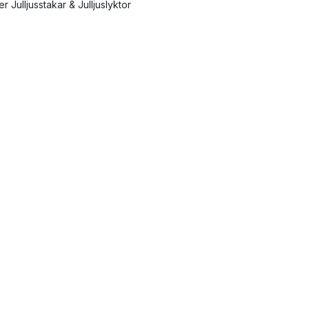
er Julljusstakar & Julljuslyktor