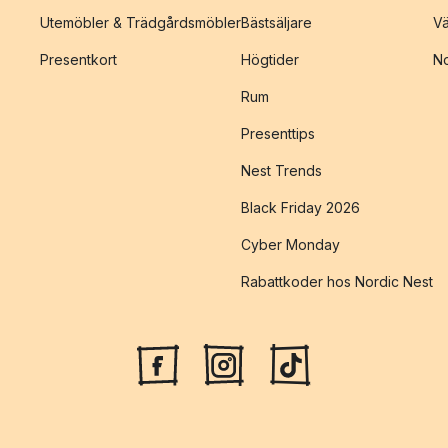
Utemöbler & Trädgårdsmöbler
Bästsäljare
Vä
Presentkort
Högtider
No
Rum
Presenttips
Nest Trends
Black Friday 2026
Cyber Monday
Rabattkoder hos Nordic Nest