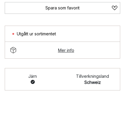
Spara som favorit
Utgått ur sortimentet
Mer info
Järn
Tillverkningsland
Schweiz