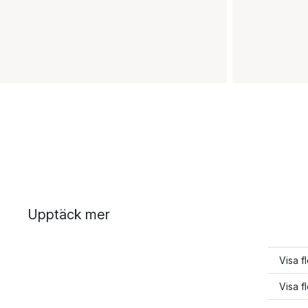
Upptäck mer
Visa f
Visa f