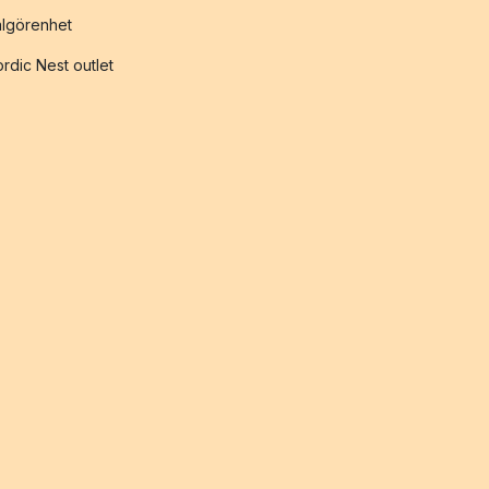
lgörenhet
rdic Nest outlet