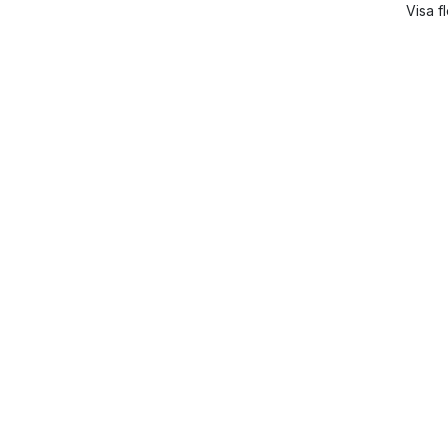
Visa f