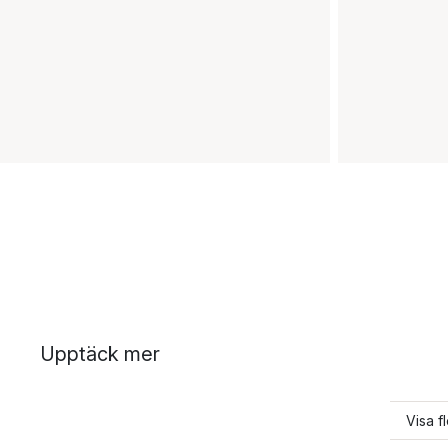
Upptäck mer
Visa f