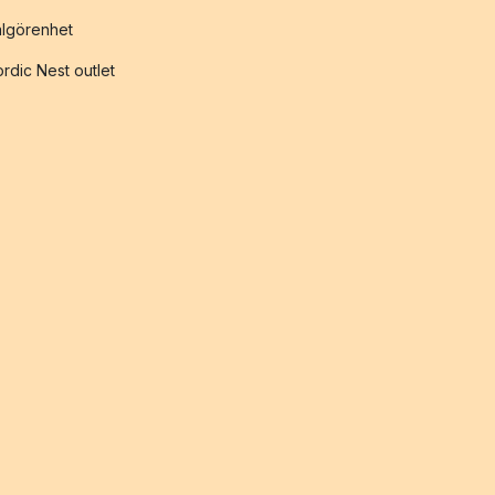
lgörenhet
rdic Nest outlet