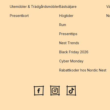
Utemöbler & Trädgårdsmöbler
Bästsäljare
Vä
Presentkort
Högtider
No
Rum
Presenttips
Nest Trends
Black Friday 2026
Cyber Monday
Rabattkoder hos Nordic Nest