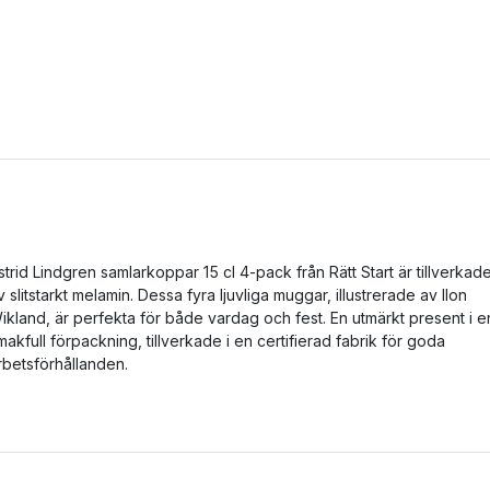
strid Lindgren samlarkoppar 15 cl 4-pack från Rätt Start är tillverkad
v slitstarkt melamin. Dessa fyra ljuvliga muggar, illustrerade av Ilon
ikland, är perfekta för både vardag och fest. En utmärkt present i e
makfull förpackning, tillverkade i en certifierad fabrik för goda
rbetsförhållanden.