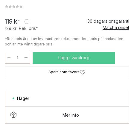
119 kr
30 dagars prisgaranti
Matcha priset
129 kr
Rek. pris*
*Rek. pris är ett av leverantören rekommenderat pris på marknaden
och är inte vårt tidigare pris.
Lägg i varukorg
Spara som favorit
I lager
Mer info