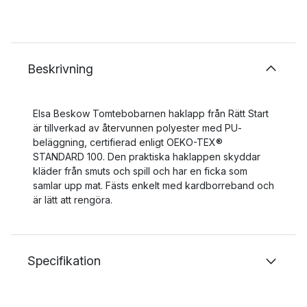
Beskrivning
Elsa Beskow Tomtebobarnen haklapp från Rätt Start
är tillverkad av återvunnen polyester med PU-
beläggning, certifierad enligt OEKO-TEX®
STANDARD 100. Den praktiska haklappen skyddar
kläder från smuts och spill och har en ficka som
samlar upp mat. Fästs enkelt med kardborreband och
är lätt att rengöra.
Specifikation