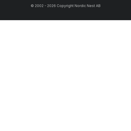
© 2002 - 2026 Copyright Nordic Nest AB