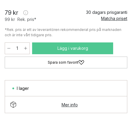
79 kr
30 dagars prisgaranti
Matcha priset
99 kr
Rek. pris*
*Rek. pris är ett av leverantören rekommenderat pris på marknaden
och är inte vårt tidigare pris.
Lägg i varukorg
Spara som favorit
I lager
Mer info