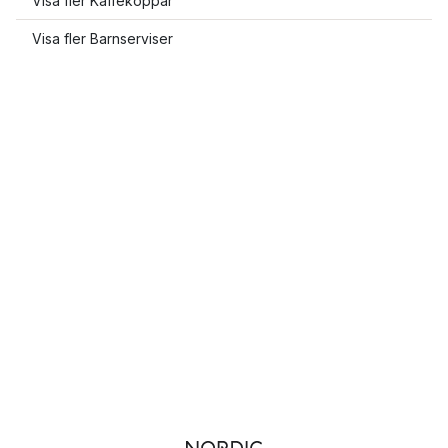
Visa fler Kaffekoppar
Visa fler Barnserviser