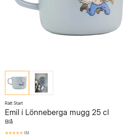
Rätt Start
Emil i Lönneberga mugg 25 cl
Blå
(
5
)