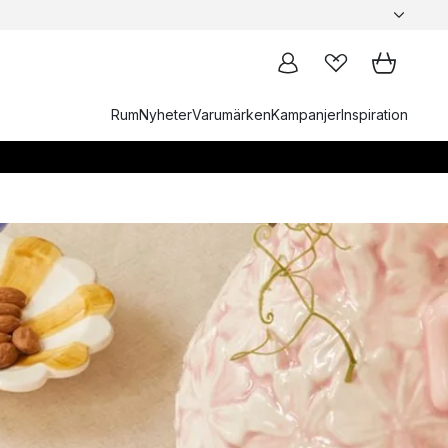
Rum
Nyheter
Varumärken
Kampanjer
Inspiration