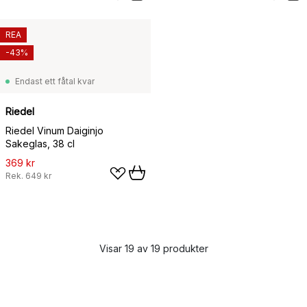
REA
-43%
Endast ett fåtal kvar
Riedel
Riedel Vinum Daiginjo
Sakeglas, 38 cl
369 kr
Rek.
649 kr
Visar 19 av 19 produkter