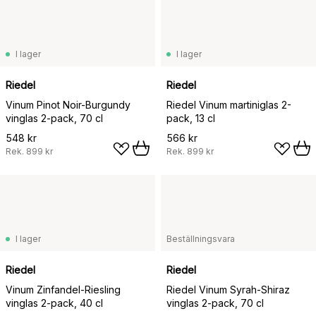
I lager
I lager
Riedel
Riedel
Vinum Pinot Noir-Burgundy
Riedel Vinum martiniglas 2-
vinglas 2-pack, 70 cl
pack, 13 cl
548 kr
566 kr
Rek.
899 kr
Rek.
899 kr
I lager
Beställningsvara
Riedel
Riedel
Vinum Zinfandel-Riesling
Riedel Vinum Syrah-Shiraz
vinglas 2-pack, 40 cl
vinglas 2-pack, 70 cl