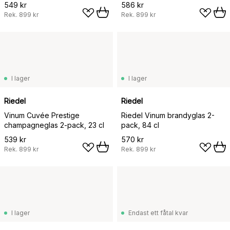
549 kr
586 kr
Rek.
899 kr
Rek.
899 kr
I lager
I lager
Riedel
Riedel
Vinum Cuvée Prestige
Riedel Vinum brandyglas 2-
champagneglas 2-pack, 23 cl
pack, 84 cl
539 kr
570 kr
Rek.
899 kr
Rek.
899 kr
I lager
Endast ett fåtal kvar