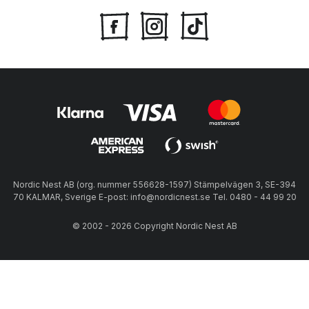
Nordic Nest AB (org. nummer 556628-1597) Stämpelvägen 3, SE-394
70 KALMAR, Sverige E-post: info@nordicnest.se Tel. 0480 - 44 99 20
© 2002 - 2026 Copyright Nordic Nest AB