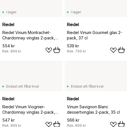
I lager
I lager
Riedel
Riedel
Riedel Vinum Montrachet-
Riedel Vinum Gourmet glas 2-
Chardonnay vinglas 2-pack,
pack, 37 cl
60 cl
554 kr
539 kr
Rek.
899 kr
Rek.
799 kr
Endast ett fåtal kvar
Endast ett fåtal kvar
Riedel
Riedel
Riedel Vinum Viognier-
Vinum Savignon Blanc
Chardonnay vinglas 2-pack,
dessertvinglas 2-pack, 35 cl
35 cl
547 kr
566 kr
Rek.
899 kr
Rek.
899 kr