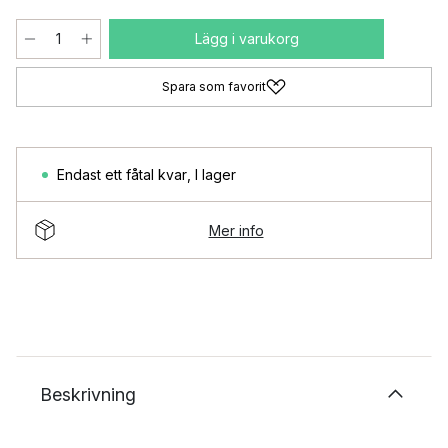
Lägg i varukorg
Spara som favorit
Endast ett fåtal kvar
,
I lager
Mer info
Beskrivning