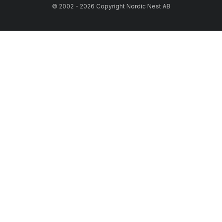
© 2002 - 2026 Copyright Nordic Nest AB