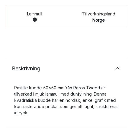
Lammull
Tillverkningsland
Norge
Beskrivning
Pastille kudde 50x50 cm från Røros Tweed är
tillverkad i mjuk lammull med dunfyllning. Denna
kvadratiska kudde har en nordisk, enkel grafik med
kontrasterande prickar som ger ett lugnt, strukturerat
intryck.