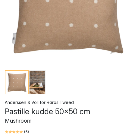
Anderssen & Voll
för
Røros Tweed
Pastille kudde 50x50 cm
Mushroom
(
5
)