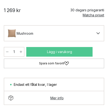
1 269 kr
30 dagars prisgaranti
Matcha priset
Mushroom
Lägg i varukorg
Spara som favorit
Endast ett fåtal kvar
,
I lager
Mer info