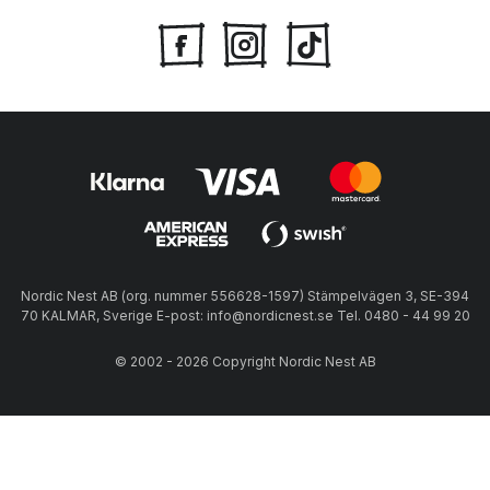
Nordic Nest AB (org. nummer 556628-1597) Stämpelvägen 3, SE-394
70 KALMAR, Sverige E-post: info@nordicnest.se Tel. 0480 - 44 99 20
© 2002 - 2026 Copyright Nordic Nest AB