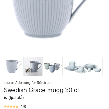
Louise Adelborg
för
Rörstrand
Swedish Grace mugg 30 cl
is (ljusblå)
(
4.8
)