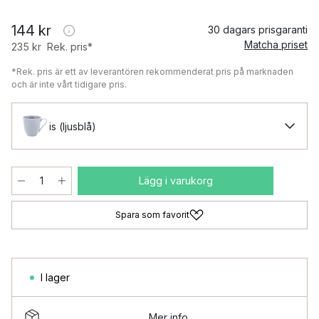
144 kr
30 dagars prisgaranti
Matcha priset
235 kr
Rek. pris*
*Rek. pris är ett av leverantören rekommenderat pris på marknaden
och är inte vårt tidigare pris.
is (ljusblå)
Lägg i varukorg
Spara som favorit
I lager
Mer info