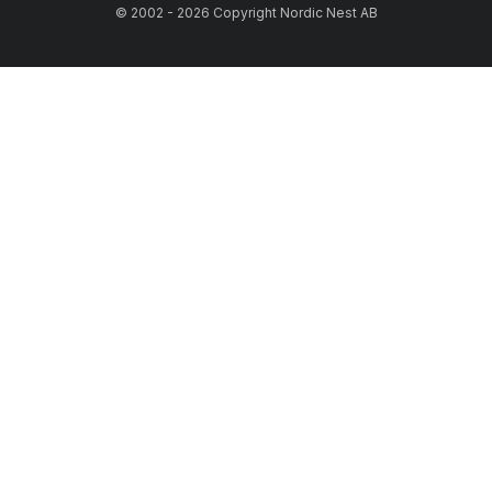
© 2002 - 2026 Copyright Nordic Nest AB