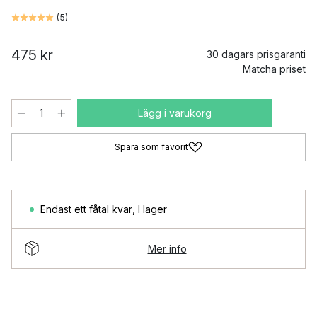
(
5
)
475 kr
30 dagars prisgaranti
Matcha priset
Lägg i varukorg
Spara som favorit
Endast ett fåtal kvar
,
I lager
Mer info