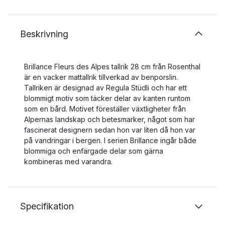
Beskrivning
Brillance Fleurs des Alpes tallrik 28 cm från Rosenthal
är en vacker mattallrik tillverkad av benporslin.
Tallriken är designad av Regula Stüdli och har ett
blommigt motiv som täcker delar av kanten runtom
som en bård. Motivet föreställer växtligheter från
Alpernas landskap och betesmarker, något som har
fascinerat designern sedan hon var liten då hon var
på vandringar i bergen. I serien Brillance ingår både
blommiga och enfärgade delar som gärna
kombineras med varandra.
Specifikation